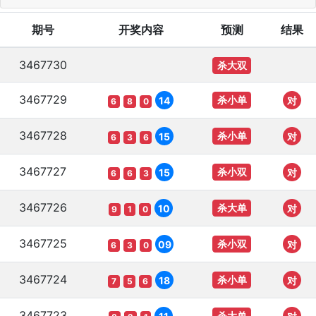
期号
开奖内容
预测
结果
3467730
杀大双
3467729
杀小单
14
对
6
8
0
3467728
杀小单
15
对
6
3
6
3467727
杀小双
15
对
6
6
3
3467726
杀大单
10
对
9
1
0
3467725
杀小双
09
对
6
3
0
3467724
杀小单
18
对
7
5
6
3467723
杀大单