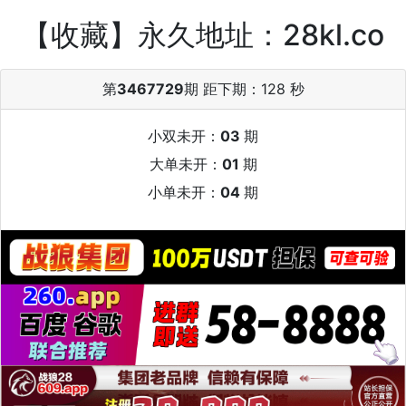
【收藏】永久地址：28kl.co
第
3467729
期 距下期：
127 秒
小双未开：
03
期
大单未开：
01
期
小单未开：
04
期