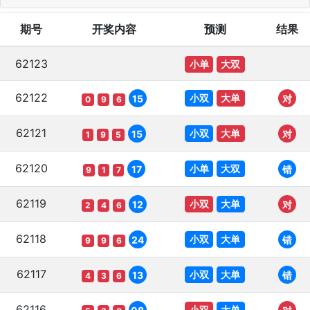
期号
开奖内容
预测
结果
62123
小单
大双
62122
小双
大单
15
对
0
9
6
62121
小双
大单
15
对
1
9
5
62120
小单
大双
17
错
9
1
7
62119
小双
大单
12
对
2
4
6
62118
小双
大单
24
错
9
9
6
62117
小双
大单
13
错
4
3
6
62116
小双
大单