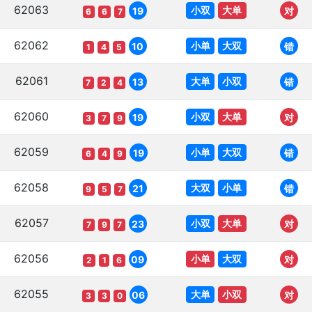
62063
小双
大单
19
对
6
6
7
62062
小单
大双
10
错
1
4
5
62061
大单
小双
13
错
7
2
4
62060
小双
大单
19
对
3
7
9
62059
小单
大双
19
错
6
4
9
62058
大双
小单
21
错
9
5
7
62057
小双
大单
23
对
7
9
7
62056
小单
大双
09
对
2
1
6
62055
大单
小双
06
对
3
3
0