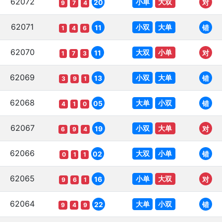
62072
小单
大双
20
对
9
7
4
62071
小双
大单
11
错
1
4
6
62070
大双
小单
11
对
1
7
3
62069
小双
大单
13
错
3
9
1
62068
大单
小双
05
错
4
1
0
62067
小双
大单
19
对
6
9
4
62066
大双
小单
02
错
0
1
1
62065
小单
大双
16
对
9
6
1
62064
大单
小双
22
错
9
4
9