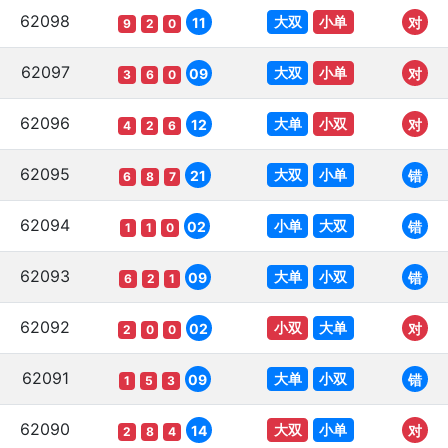
62098
大双
小单
11
对
9
2
0
62097
大双
小单
09
对
3
6
0
62096
大单
小双
12
对
4
2
6
62095
大双
小单
21
错
6
8
7
62094
小单
大双
02
错
1
1
0
62093
大单
小双
09
错
6
2
1
62092
小双
大单
02
对
2
0
0
62091
大单
小双
09
错
1
5
3
62090
大双
小单
14
对
2
8
4