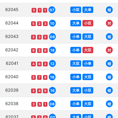
62045
小双
大单
07
错
5
1
1
62044
大单
小双
10
对
5
2
3
62043
小单
大双
08
错
3
3
2
62042
小单
大双
18
对
9
3
6
62041
大双
小单
12
错
4
6
2
62040
小单
大双
19
错
3
7
9
62039
大单
小双
16
错
3
4
9
62038
小单
大双
08
错
2
5
1
62037
大单
小双
07
错
5
2
0