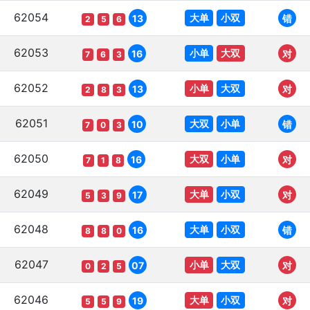
62054
大单
小双
13
错
2
5
6
62053
小单
大双
16
对
7
6
3
62052
小单
大双
13
对
2
8
3
62051
大双
小单
10
错
7
0
3
62050
大双
小单
16
对
7
1
8
62049
大单
小双
17
对
5
3
9
62048
大单
小双
16
错
8
8
0
62047
小单
大双
07
对
0
2
5
62046
大单
小双
19
对
5
5
9