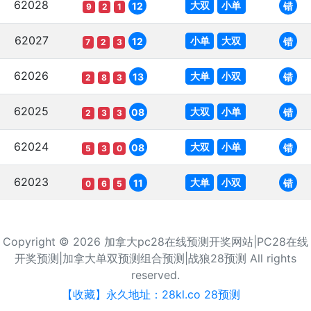
62028
大双
小单
12
错
9
2
1
62027
小单
大双
12
错
7
2
3
62026
大单
小双
13
错
2
8
3
62025
大双
小单
08
错
2
3
3
62024
大双
小单
08
错
5
3
0
62023
大单
小双
11
错
0
6
5
Copyright © 2026 加拿大pc28在线预测开奖网站|PC28在线
开奖预测|加拿大单双预测组合预测|战狼28预测 All rights
reserved.
【收藏】永久地址：28kl.co 28预测