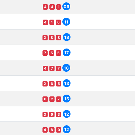
09
4
4
1
11
4
1
6
18
2
8
8
17
7
5
5
18
4
7
7
13
2
6
5
15
6
2
7
12
3
6
3
12
4
8
0