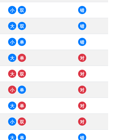
小
双
错
大
双
错
小
单
错
大
单
对
大
双
对
小
单
对
大
单
对
小
双
对
大
单
错