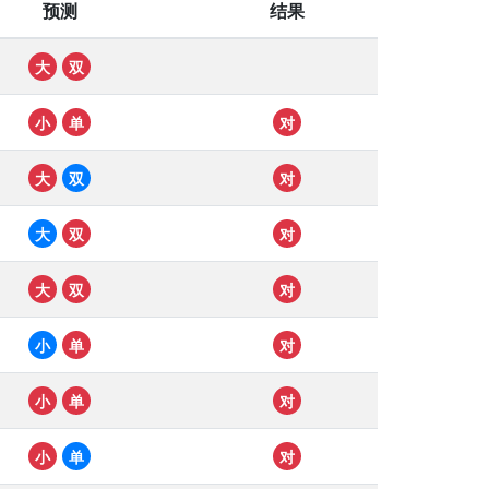
预测
结果
大
双
小
单
对
大
双
对
大
双
对
大
双
对
小
单
对
小
单
对
小
单
对