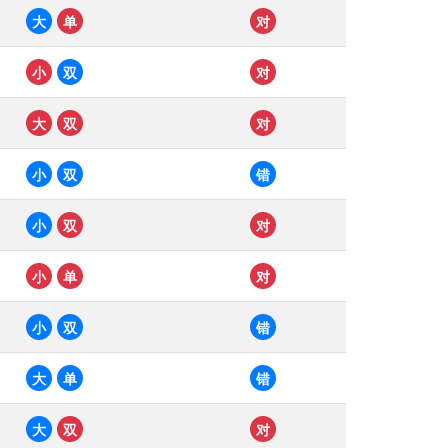
大
单
对
小
双
对
大
双
对
小
双
错
小
双
对
小
单
对
小
双
错
大
单
错
大
双
对