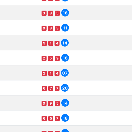
16
3
8
5
11
0
8
3
14
9
1
4
16
2
5
9
07
2
1
4
20
6
7
7
14
0
9
5
18
6
5
7