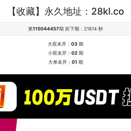
【收藏】永久地址：28kl.co
第
115044457
期 距下期：
21813 秒
大双未开：
03
期
小双未开：
02
期
大单未开：
01
期