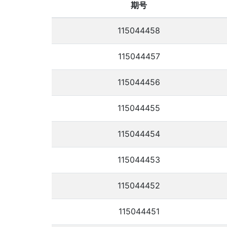
期号
115044458
115044457
115044456
115044455
115044454
115044453
115044452
115044451